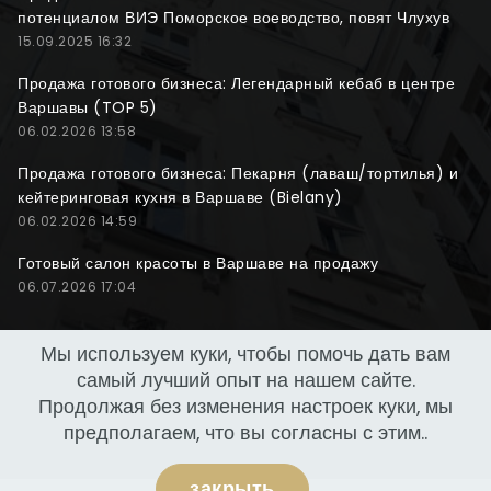
потенциалом ВИЭ Поморское воеводство, повят Члухув
15.09.2025 16:32
Продажа готового бизнеса: Легендарный кебаб в центре
Варшавы (TOP 5)
06.02.2026 13:58
Продажа готового бизнеса: Пекарня (лаваш/тортилья) и
кейтеринговая кухня в Варшаве (Bielany)
06.02.2026 14:59
Готовый салон красоты в Варшаве на продажу
06.07.2026 17:04
Мы используем куки, чтобы помочь дать вам
самый лучший опыт на нашем сайте.
Продолжая без изменения настроек куки, мы
предполагаем, что вы согласны с этим..
закрыть