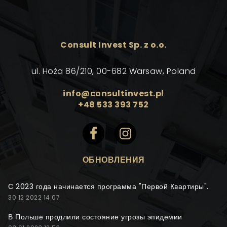
Consult Invest Sp. z o.o.
ul. Hoża 86/210, 00-682 Warsaw, Poland
info@consultinvest.pl
+48 533 393 752
ОБНОВЛЕНИЯ
С 2023 года начинается программа "Первой Квартиры".
30.12.2022 14:07
В Польше продлили состояние угрозы эпидемии