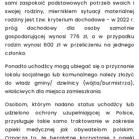
sami zaspokoić podstawowych potrzeb swoich i
swojej rodziny, miernikiem sytuacji materialnej
rodziny jest tzw. kryterium dochodowe – w 2022 r.
próg dochodowy dla osoby samotnie
gospodarującej wynosi 776 zł, a w przypadku
rodzin wynosi 600 zł w przeliczeniu na jednego
członka.
Ponadto uchodźcy mogą ubiegać się o przyznanie
lokalu socjalnego lub komunalnego należy złożyć
do władz gminy/ dzielnicy (wójta/burmistrza),
właściwych dla miejsca zamieszkania.
Osobom, którym nadano status uchodźcy lub
udzielono ochrony uzupełniającej w Polsce,
przysługuje takie samo traktowanie w zakresie
opieki medycznej jak obywatelom polskim.
Oznacza to, że bezpłatne korzystanie z opieki