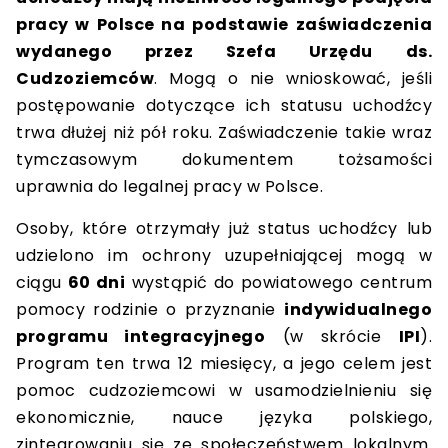
pracy w Polsce na podstawie zaświadczenia
wydanego przez Szefa Urzędu ds.
Cudzoziemców
. Mogą o nie wnioskować, jeśli
postępowanie dotyczące ich statusu uchodźcy
trwa dłużej niż pół roku. Zaświadczenie takie wraz
tymczasowym dokumentem tożsamości
uprawnia do legalnej pracy w Polsce.
Osoby, które otrzymały już status uchodźcy lub
udzielono im ochrony uzupełniającej mogą w
ciągu
60 dni
wystąpić do powiatowego centrum
pomocy rodzinie o przyznanie
indywidualnego
programu integracyjnego
(w skrócie
IPI
).
Program ten trwa 12 miesięcy, a jego celem jest
pomoc cudzoziemcowi w usamodzielnieniu się
ekonomicznie, nauce języka polskiego,
zintegrowaniu się ze społeczeństwem lokalnym.