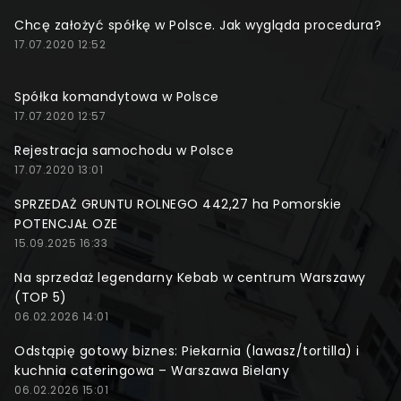
Chcę założyć spółkę w Polsce. Jak wygląda procedura?
17.07.2020 12:52
Spółka komandytowa w Polsce
17.07.2020 12:57
Rejestracja samochodu w Polsce
17.07.2020 13:01
SPRZEDAŻ GRUNTU ROLNEGO 442,27 ha Pomorskie
POTENCJAŁ OZE
15.09.2025 16:33
Na sprzedaż legendarny Kebab w centrum Warszawy
(TOP 5)
06.02.2026 14:01
Odstąpię gotowy biznes: Piekarnia (lawasz/tortilla) i
kuchnia cateringowa – Warszawa Bielany
06.02.2026 15:01