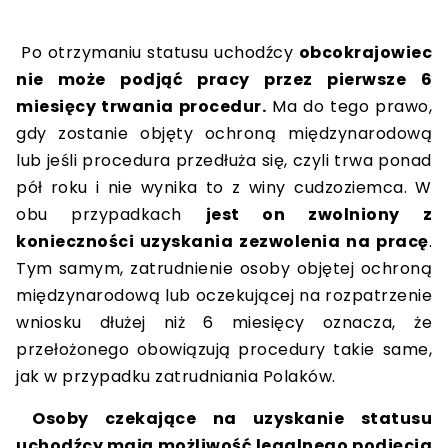
Po otrzymaniu statusu uchodźcy
obcokrajowiec
nie może podjąć pracy przez pierwsze 6
miesięcy trwania procedur.
Ma do tego prawo,
gdy zostanie objęty ochroną międzynarodową
lub jeśli procedura przedłuża się, czyli trwa ponad
pół roku i nie wynika to z winy cudzoziemca. W
obu przypadkach
jest on zwolniony z
konieczności uzyskania zezwolenia na pracę
.
Tym samym, zatrudnienie osoby objętej ochroną
międzynarodową lub oczekującej na rozpatrzenie
wniosku dłużej niż 6 miesięcy oznacza, że
przełożonego obowiązują procedury takie same,
jak w przypadku zatrudniania Polaków.
Osoby czekające na uzyskanie statusu
uchodźcy mają możliwość legalnego podjęcia