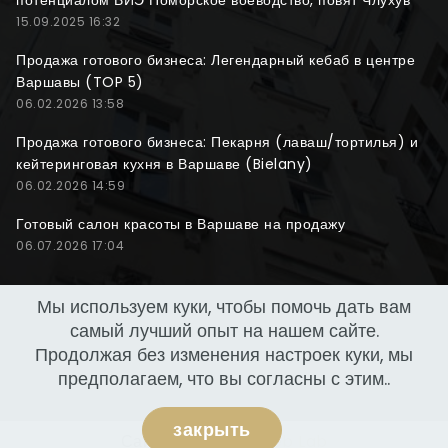
потенциалом ВИЭ Поморское воеводство, повят Члухув
15.09.2025 16:32
Продажа готового бизнеса: Легендарный кебаб в центре
Варшавы (TOP 5)
06.02.2026 13:58
Продажа готового бизнеса: Пекарня (лаваш/тортилья) и
кейтеринговая кухня в Варшаве (Bielany)
06.02.2026 14:59
Готовый салон красоты в Варшаве на продажу
06.07.2026 17:04
Мы используем куки, чтобы помочь дать вам
самый лучший опыт на нашем сайте.
Продолжая без изменения настроек куки, мы
предполагаем, что вы согласны с этим..
закрыть
Сайт создан
NeoWeb Lab