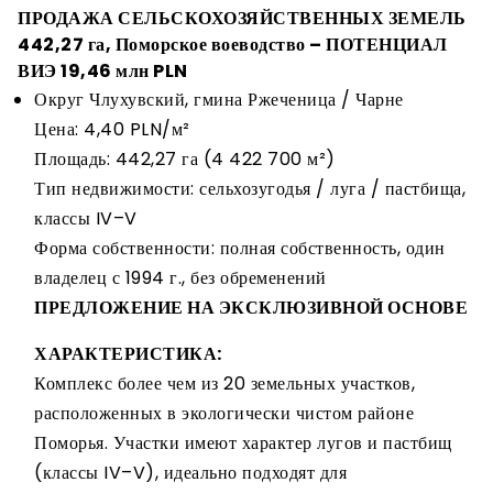
ПРОДАЖА СЕЛЬСКОХОЗЯЙСТВЕННЫХ ЗЕМЕЛЬ
442,27 га, Поморское воеводство – ПОТЕНЦИАЛ
ВИЭ 19,46 млн PLN
Округ Члухувский, гмина Ржеченица / Чарне
Цена: 4,40 PLN/м²
Площадь: 442,27 га (4 422 700 м²)
Тип недвижимости: сельхозугодья / луга / пастбища,
классы IV–V
Форма собственности: полная собственность, один
владелец с 1994 г., без обременений
ПРЕДЛОЖЕНИЕ НА ЭКСКЛЮЗИВНОЙ ОСНОВЕ
ХАРАКТЕРИСТИКА:
Комплекс более чем из 20 земельных участков,
расположенных в экологически чистом районе
Поморья. Участки имеют характер лугов и пастбищ
(классы IV–V), идеально подходят для