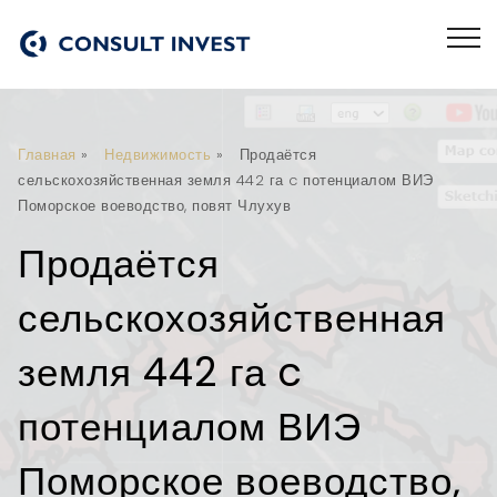
Главная
»
Недвижимость
»
Продаётся
сельскохозяйственная земля 442 га c потенциалом ВИЭ
Поморское воеводство, повят Члухув
Продаётся
сельскохозяйственная
земля 442 га c
потенциалом ВИЭ
Поморское воеводство,