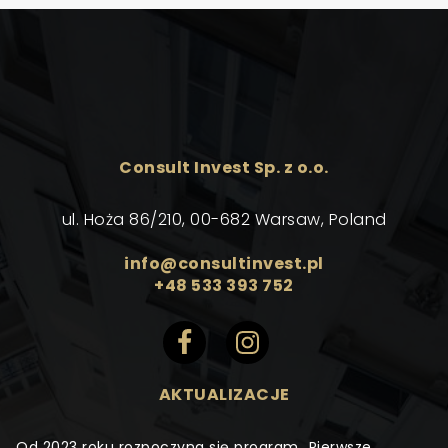
Consult Invest Sp. z o.o.
ul. Hoża 86/210, 00-682 Warsaw, Poland
info@consultinvest.pl
+48 533 393 752
AKTUALIZACJE
Od 2023 roku rozpoczyna się program „Pierwsze