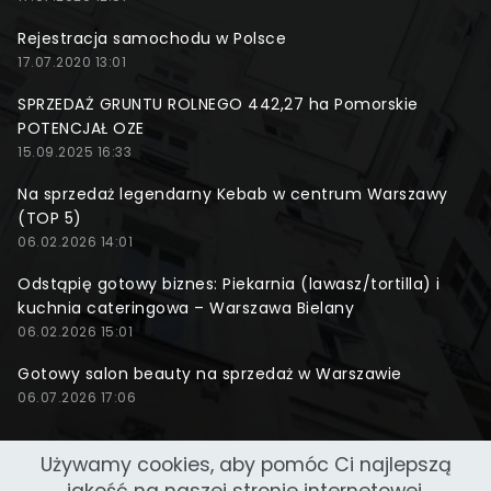
Rejestracja samochodu w Polsce
17.07.2020 13:01
SPRZEDAŻ GRUNTU ROLNEGO 442,27 ha Pomorskie
POTENCJAŁ OZE
15.09.2025 16:33
Na sprzedaż legendarny Kebab w centrum Warszawy
(TOP 5)
06.02.2026 14:01
Odstąpię gotowy biznes: Piekarnia (lawasz/tortilla) i
kuchnia cateringowa – Warszawa Bielany
06.02.2026 15:01
Gotowy salon beauty na sprzedaż w Warszawie
06.07.2026 17:06
Używamy cookies, aby pomóc Ci najlepszą