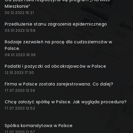
Mieszkanie”
30.12.2022 15:21
Przedłużenie stanu zagrożenia epidemicznego
03.01.2023 12:59
Rodzaje zezwoleń na pracę dla cudzoziemców w
Polsce.
09.01.2023 16:36
Podatki i pożyczki od obcokrajowców w Polsce
12.10.2023 17:30
Firma w Polsce została zarejestrowana. Co dalej?
17.07.2020 12:34
Chcę założyć spółkę w Polsce. Jak wygląda procedura?
17.07.2020 12:52
Spółka komandytowa w Polsce
17.07.2020 12:57