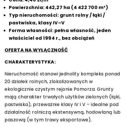
Powierzchnia: 442,27 ha (4 422 700 m²)
Typ nieruchomości: grunt rolny / łąki /
pastwiska, klasy IV–V
Forma własności: pełna własność, jeden
właściciel od 1994 r., bez obciążeń
OFERTA NA WYŁĄCZNOŚĆ
CHARAKTERYSTYKA:
Nieruchomość stanowi jednolity kompleks ponad
20 działek rolnych, zlokalizowanych w
ekologicznie czystym rejonie Pomorza. Grunty
mają charakter trwałych użytków zielonych (łąki,
pastwiska), przeważnie klasy IV i V – idealne pod
działalność rolniczą ekstensywną, hodowlaną lub
paszową (w tym trawy eksportowe).