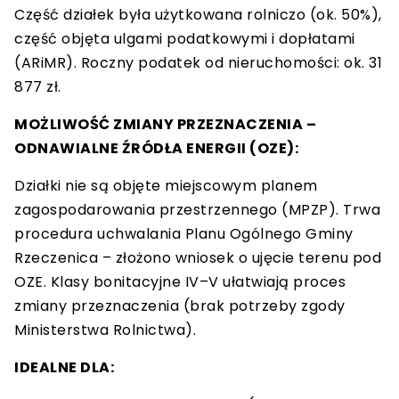
Część działek była użytkowana rolniczo (ok. 50%),
część objęta ulgami podatkowymi i dopłatami
(ARiMR). Roczny podatek od nieruchomości: ok. 31
877 zł.
MOŻLIWOŚĆ ZMIANY PRZEZNACZENIA –
ODNAWIALNE ŹRÓDŁA ENERGII (OZE):
Działki nie są objęte miejscowym planem
zagospodarowania przestrzennego (MPZP). Trwa
procedura uchwalania Planu Ogólnego Gminy
Rzeczenica – złożono wniosek o ujęcie terenu pod
OZE. Klasy bonitacyjne IV–V ułatwiają proces
zmiany przeznaczenia (brak potrzeby zgody
Ministerstwa Rolnictwa).
IDEALNE DLA: