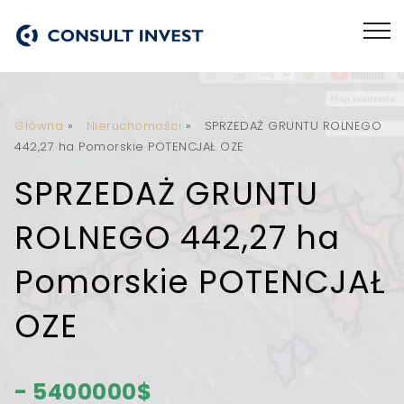
Główna
»
Nieruchomości
»
SPRZEDAŻ GRUNTU ROLNEGO
442,27 ha Pomorskie POTENCJAŁ OZE
SPRZEDAŻ GRUNTU
ROLNEGO 442,27 ha
Pomorskie POTENCJAŁ
OZE
- 5400000$