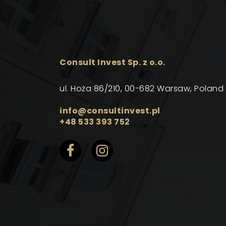
Consult Invest Sp. z o.o.
ul. Hoża 86/210, 00-682 Warsaw, Poland
info@consultinvest.pl
+48 533 393 752