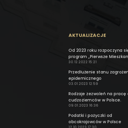
AKTUALIZACJE
Od 2023 roku rozpoczyna si
program „Pierwsze Mieszkan
30.12.2022 15:21
Przedłużenie stanu zagroże
epidemicznego
03.01.2023 12:59
Rodzaje zezwoleń na pracę 
cudzoziemców w Polsce.
09.01.2023 16:36
Podatki i pożyczki od
obcokrajowców w Polsce
12.10.2023 17:30