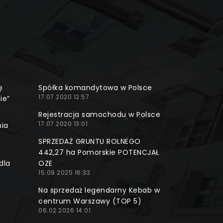
ę
Spółka komandytowa w Polsce
17.07.2020 12:57
ie”
Rejestracja samochodu w Polsce
17.07.2020 13:01
nia
SPRZEDAŻ GRUNTU ROLNEGO
442,27 ha Pomorskie POTENCJAŁ
dla
OZE
15.09.2025 16:33
Na sprzedaż legendarny Kebab w
centrum Warszawy (TOP 5)
06.02.2026 14:01