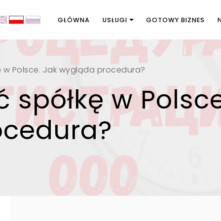
GŁÓWNA
USŁUGI
GOTOWY BIZNES
ę w Polsce. Jak wygląda procedura?
 spółkę w Polsce
ocedura?