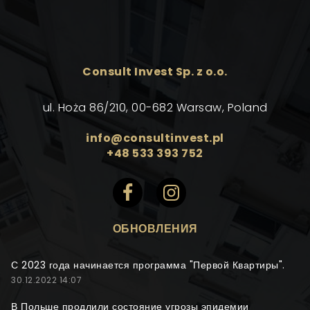
Consult Invest Sp. z o.o.
ul. Hoża 86/210, 00-682 Warsaw, Poland
info@consultinvest.pl
+48 533 393 752
ОБНОВЛЕНИЯ
С 2023 года начинается программа "Первой Квартиры".
30.12.2022 14:07
В Польше продлили состояние угрозы эпидемии