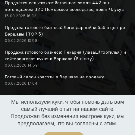
Продаётся сельскохозяйственная земля 442 га c
потенциалом ВИЭ Поморское воеводство, повят Члухув
15.09.2025 16:32
Продажа готового бизнеса: Легендарный кебаб в центре
Варшавы (TOP 5)
06.02.2026 13:58
Продажа готового бизнеса: Пекарня (лаваш/тортилья) и
кейтеринговая кухня в Варшаве (Bielany)
06.02.2026 14:59
Готовый салон красоты в Варшаве на продажу
06.07.2026 17:04
Мы используем куки, чтобы помочь дать вам
самый лучший опыт на нашем сайте.
Продолжая без изменения настроек куки, мы
предполагаем, что вы согласны с этим..