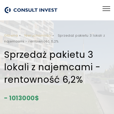
Główna
»
Nieruchomości
»
Sprzedaż pakietu 3 lokali z
najemcami - rentowność 6,2%
Sprzedaż pakietu 3
lokali z najemcami -
rentowność 6,2%
- 1013000$