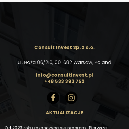
Consult Invest Sp. z o.o.
ul. Hoża 86/210, 00-682 Warsaw, Poland
info@consultinvest.pl
+48 533 393 752
AKTUALIZACJE
Od 2023 roku rozpoczyna się program „Pierwsze