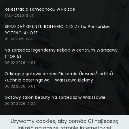
Rejestracja samochodu w Polsce
17.07.2020 13:01
SPRZEDAŻ GRUNTU ROLNEGO 442,27 ha Pomorskie
POTENCJAŁ OZE
15.09.2025 16:33
Na sprzedaż legendarny Kebab w centrum Warszawy
(TOP 5)
06.02.2026 14:01
Odstąpię gotowy biznes: Piekarnia (lawasz/tortilla) i
kuchnia cateringowa – Warszawa Bielany
06.02.2026 15:01
Gotowy salon beauty na sprzedaż w Warszawie
06.07.2026 17:06
Używamy cookies, aby pomóc Ci najlepszą
jakość na naszej stronie internetowej.