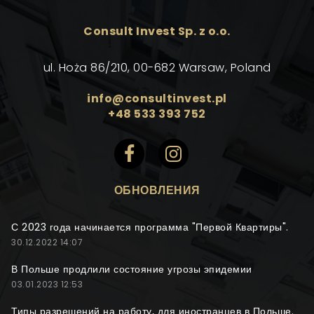
Consult Invest Sp. z o.o.
ul. Hoża 86/210, 00-682 Warsaw, Poland
info@consultinvest.pl
+48 533 393 752
ОБНОВЛЕНИЯ
С 2023 года начинается программа "Первой Квартиры".
30.12.2022 14:07
В Польше продлили состояние угрозы эпидемии
03.01.2023 12:53
Типы разрешений на работу, для иностранцев в Польше.