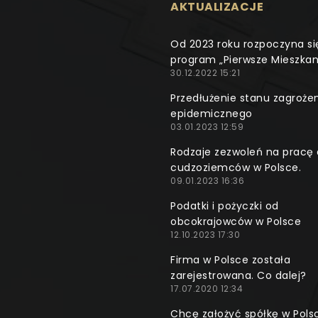
AKTUALIZACJE
Od 2023 roku rozpoczyna si
program „Pierwsze Mieszkan
30.12.2022 15:21
Przedłużenie stanu zagroże
epidemicznego
03.01.2023 12:59
Rodzaje zezwoleń na pracę 
cudzoziemców w Polsce.
09.01.2023 16:36
Podatki i pożyczki od
obcokrajowców w Polsce
12.10.2023 17:30
Firma w Polsce została
zarejestrowana. Co dalej?
17.07.2020 12:34
Chcę założyć spółkę w Pols