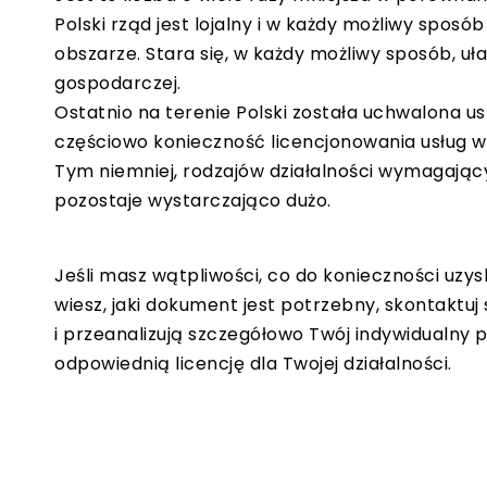
Polski rząd jest lojalny i w każdy możliwy sposó
obszarze. Stara się, w każdy możliwy sposób, uł
gospodarczej.
Ostatnio na terenie Polski została uchwalona us
częściowo konieczność licencjonowania usług w 
Tym niemniej, rodzajów działalności wymagając
pozostaje wystarczająco dużo.
Jeśli masz wątpliwości, co do konieczności uzys
wiesz, jaki dokument jest potrzebny, skontaktuj 
i przeanalizują szczegółowo Twój indywidualn
odpowiednią licencję dla Twojej działalności.