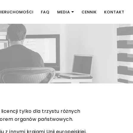
NIERUCHOMOŚCI
FAQ
MEDIA
CENNIK
KONTAKT
cencji tylko dla trzystu różnych
adzorem organów państwowych.
 z innymi krajami Unii europejskiej.