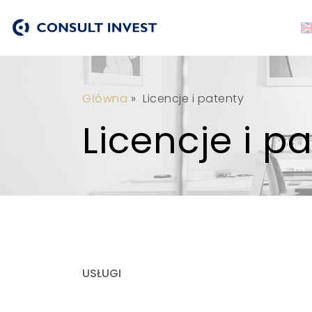
Główna
»
Licencje i patenty
Licencje i p
USŁUGI