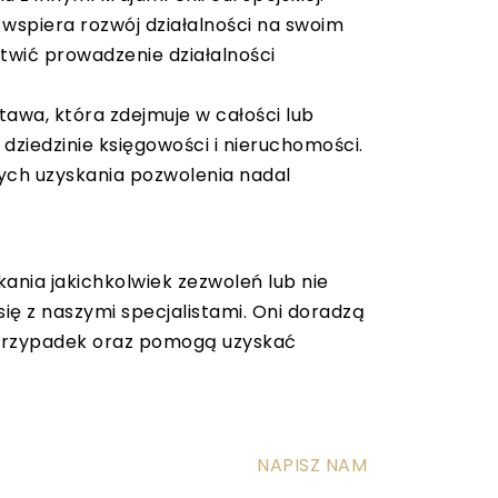
b wspiera rozwój działalności na swoim
atwić prowadzenie działalności
tawa, która zdejmuje w całości lub
dziedzinie księgowości i nieruchomości.
ych uzyskania pozwolenia nadal
kania jakichkolwiek zezwoleń lub nie
się z naszymi specjalistami. Oni doradzą
y przypadek oraz pomogą uzyskać
NAPISZ NAM