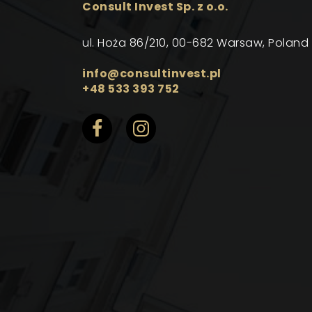
Consult Invest Sp. z o.o.
ul. Hoża 86/210, 00-682 Warsaw, Poland
info@consultinvest.pl
+48 533 393 752