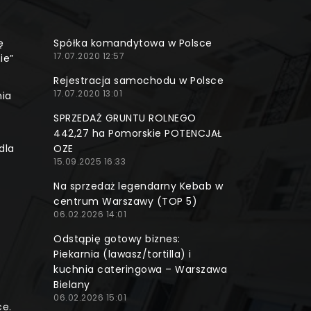
ę
Spółka komandytowa w Polsce
17.07.2020 12:57
ie”
Rejestracja samochodu w Polsce
17.07.2020 13:01
nia
SPRZEDAŻ GRUNTU ROLNEGO
442,27 ha Pomorskie POTENCJAŁ
dla
OZE
15.09.2025 16:33
Na sprzedaż legendarny Kebab w
centrum Warszawy (TOP 5)
06.02.2026 14:01
Odstąpię gotowy biznes:
Piekarnia (lawasz/tortilla) i
kuchnia cateringowa – Warszawa
Bielany
06.02.2026 15:01
ce.