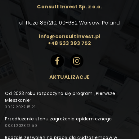
Consult Invest Sp. z o.o.
ul. Hoża 86/210, 00-682 Warsaw, Poland
info@consultinvest.pl
+48 533 393 752
AKTUALIZACJE
Od 2023 roku rozpoczyna się program „Pierwsze
Mieszkanie”
30.12.2022 15:21
Przedłużenie stanu zagrożenia epidemicznego
03.01.2023 12:59
Rodzaje zezwoleń na pracę dla cudzoziemców w