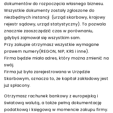
dokumentów do rozpoczęcia własnego biznesu.
Wszystkie dokumenty zostały zgłoszone do
niezbędnych instancji (urząd skarbowy, krajowy
rejestr sądowy, urząd statystyczny). To pozwala
znacznie zaoszczędzić czas w porównaniu,
gdybyś zajmował się wszystkim sam.
Przy zakupie otrzymasz wszystkie wymagane
prawem numery(REGON, NIP, KRS i inne).
Firma będzie miała adres, który można zmienić na
swój.
Firma już była zarejestrowana w Urzędzie
Skarbowym, oznacza to, że kapitał zakładowy jest
już spłacony.
Otrzymasz rachunek bankowy z europejską i
światową walutą, a także pełną dokumentację
podatkową i księgową w momencie zakupu firmy.