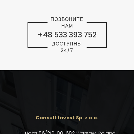
ПОЗВОНИТЕ
НАМ
+48 533 393 752
ДОСТУПНЫ
24/7
Consult Invest Sp. z o.o.
ul. Hoża 86/210, 00-682 Warsaw, Poland