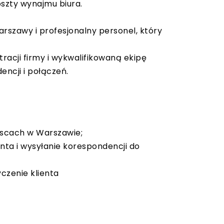
oszty wynajmu biura.
rszawy i profesjonalny personel, który
tracji firmy i wykwalifikowaną ekipę
encji i połączeń.
ejscach w Warszawie;
nta i wysyłanie korespondencji do
czenie klienta