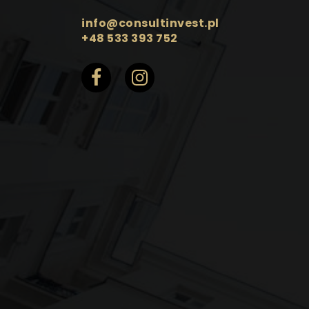
info@consultinvest.pl
+48 533 393 752