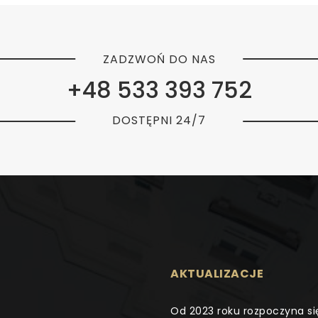
ZADZWOŃ DO NAS
+48 533 393 752
DOSTĘPNI 24/7
AKTUALIZACJE
Od 2023 roku rozpoczyna si