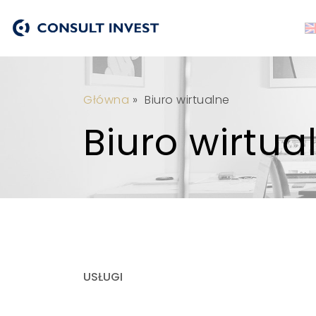
Główna
»
Biuro wirtualne
Biuro wirtua
USŁUGI