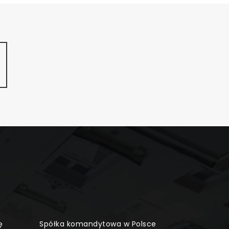
ę
Spółka komandytowa w Polsce