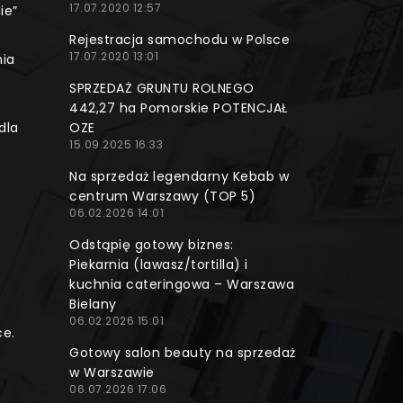
17.07.2020 12:57
ie”
Rejestracja samochodu w Polsce
17.07.2020 13:01
nia
SPRZEDAŻ GRUNTU ROLNEGO
442,27 ha Pomorskie POTENCJAŁ
dla
OZE
15.09.2025 16:33
Na sprzedaż legendarny Kebab w
centrum Warszawy (TOP 5)
06.02.2026 14:01
Odstąpię gotowy biznes:
Piekarnia (lawasz/tortilla) i
kuchnia cateringowa – Warszawa
Bielany
06.02.2026 15:01
ce.
Gotowy salon beauty na sprzedaż
w Warszawie
06.07.2026 17:06