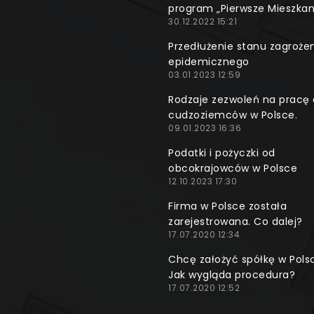
program „Pierwsze Mieszkan
30.12.2022 15:21
Przedłużenie stanu zagroże
epidemicznego
03.01.2023 12:59
Rodzaje zezwoleń na pracę 
cudzoziemców w Polsce.
09.01.2023 16:36
Podatki i pożyczki od
obcokrajowców w Polsce
12.10.2023 17:30
Firma w Polsce została
zarejestrowana. Co dalej?
17.07.2020 12:34
Chcę założyć spółkę w Pols
Jak wygląda procedura?
17.07.2020 12:52