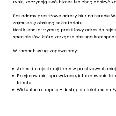
rynki, zaczynają swój biznes lub chcą obniżyć k
Posiadamy prestiżowe adresy biur na terenie Wa
zajmuje się obsługą sekretariatu.
Nasi klienci otrzymują prestiżowy adres do rejes
specjalistów, która zarządza obsługą korespond
W ramach usługi zapewniamy:
Adres do rejestracji firmy w prestiżowych mi
Przyjmowanie, sprawdzanie, informowanie klie
klienta
Wirtualna recepcja – dostęp do telefonu na ży