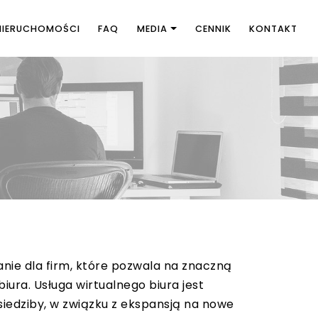
NIERUCHOMOŚCI
FAQ
MEDIA
CENNIK
KONTAKT
anie dla firm, które pozwala na znaczną
ra. Usługa wirtualnego biura jest
siedziby, w związku z ekspansją na nowe