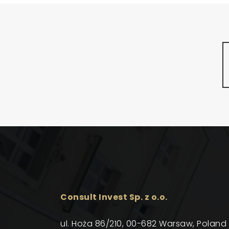
Consult Invest Sp. z o.o.
ul. Hoża 86/210, 00-682 Warsaw, Poland